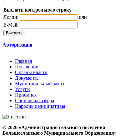
Выслать контрольную строку
Логин:
или
E-Mail:
Авторизация
Главная
Поселение
Органы власти
Документы
Муниципальный заказ
Услуги
Приемная
Социальная сфера
Народные инициативы
© 2026 «Администрация сельского поселения
Большееланского Муниципального Образования»