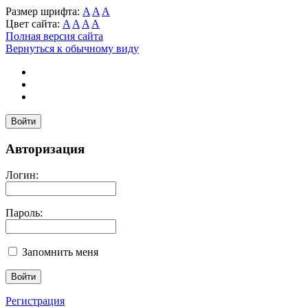
Размер шрифта:
A
A
A
Цвет сайта:
A
A
A
A
Полная версия сайта
Вернуться к обычному виду
Войти
Авторизация
Логин:
Пароль:
Запомнить меня
Регистрация