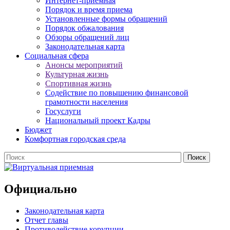
Интернет-приемная
Порядок и время приема
Установленные формы обращений
Порядок обжалования
Обзоры обращений лиц
Законодательная карта
Социальная сфера
Анонсы мероприятий
Культурная жизнь
Спортивная жизнь
Содействие по повышению финансовой
грамотности населения
Госуслуги
Национальный проект Кадры
Бюджет
Комфортная городская среда
Официально
Законодательная карта
Отчет главы
Противодействие корупции