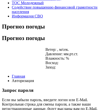
ТОС Молодежный
Содействие повышению финансовой грамотности
населения
Информация СВО
Прогноз погоды
Прогноз погоды
Ветер: , м/сек.
Давление: мм.рт.ст.
Влажность: %
Восход:
Заход:
Главная
Авторизация
Запрос пароля
Если вы забыли пароль, введите логин или E-Mail.
Контрольная строка для смены пароля, а также ваши
регистрационные данные, будут высланы вам по E-Mail.