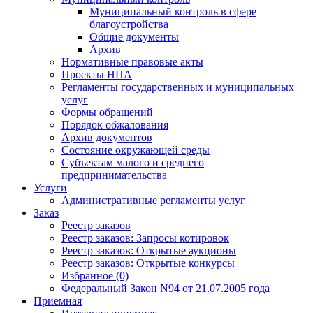
Муниципальный контроль в сфере
благоустройства
Общие документы
Архив
Нормативные правовые акты
Проекты НПА
Регламенты государственных и муниципальных
услуг
Формы обращений
Порядок обжалования
Архив документов
Состояние окружающей среды
Субъектам малого и среднего
предпринимательства
Услуги
Административные регламенты услуг
Заказ
Реестр заказов
Реестр заказов: Запросы котировок
Реестр заказов: Открытые аукционы
Реестр заказов: Открытые конкурсы
Избранное (0)
Федеральный Закон N94 от 21.07.2005 года
Приемная