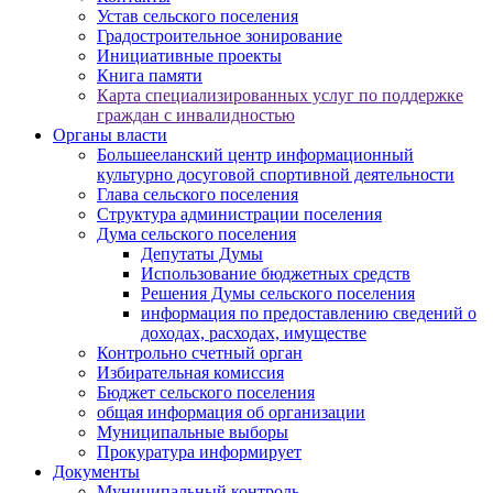
Устав сельского поселения
Градостроительное зонирование
Инициативные проекты
Книга памяти
Карта специализированных услуг по поддержке
граждан с инвалидностью
Органы власти
Большееланский центр информационный
культурно досуговой спортивной деятельности
Глава сельского поселения
Структура администрации поселения
Дума сельского поселения
Депутаты Думы
Использование бюджетных средств
Решения Думы сельского поселения
информация по предоставлению сведений о
доходах, расходах, имуществе
Контрольно счетный орган
Избирательная комиссия
Бюджет сельского поселения
общая информация об организации
Муниципальные выборы
Прокуратура информирует
Документы
Муниципальный контроль