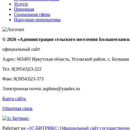
Услуги
Приемная
Социальная сфера
Народные инициативы
© 2026 «Администрация сельского поселения Большееланс
официальный сайт
Адрес: 665493 Иркутская область, Усольский район, с. Большая 
Тел. 8(39543)23-222
Факс 8(39543)23-373
Электронная почта: aspbmo@yandex.ru
Карта сайта
Обратная связь
Работает на
«1С-БИТРИКС: Официальный сайт государственно