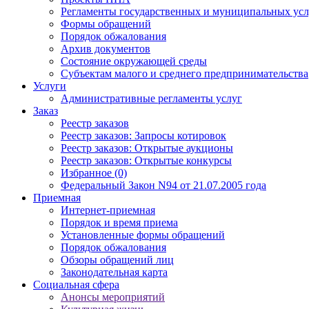
Регламенты государственных и муниципальных усл
Формы обращений
Порядок обжалования
Архив документов
Состояние окружающей среды
Субъектам малого и среднего предпринимательства
Услуги
Административные регламенты услуг
Заказ
Реестр заказов
Реестр заказов: Запросы котировок
Реестр заказов: Открытые аукционы
Реестр заказов: Открытые конкурсы
Избранное (0)
Федеральный Закон N94 от 21.07.2005 года
Приемная
Интернет-приемная
Порядок и время приема
Установленные формы обращений
Порядок обжалования
Обзоры обращений лиц
Законодательная карта
Социальная сфера
Анонсы мероприятий