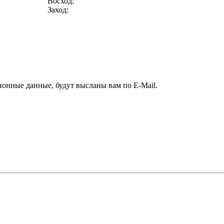
Восход:
Заход:
ионные данные, будут высланы вам по E-Mail.