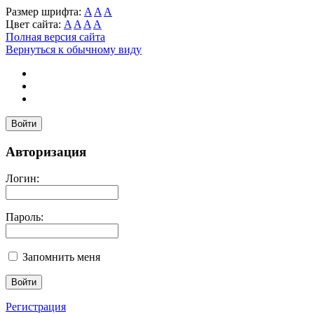
Размер шрифта:
A
A
A
Цвет сайта:
A
A
A
A
Полная версия сайта
Вернуться к обычному виду
Войти
Авторизация
Логин:
Пароль:
Запомнить меня
Регистрация