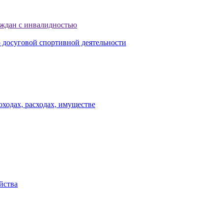
аждан с инвалидностью
досуговой спортивной деятельности
ходах, расходах, имуществе
йства