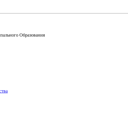
пального Образования
ства