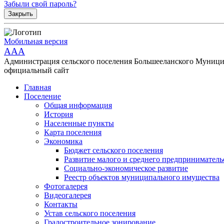
Забыли свой пароль?
Закрыть
Мобильная версия
AAA
Администрация сельского поселения Большееланского Муници
официальный сайт
Главная
Поселение
Общая информация
История
Населенные пункты
Карта поселения
Экономика
Бюджет сельского поселения
Развитие малого и среднего предприниматель
Социально-экономическое развитие
Реестр объектов муниципального имущества
Фотогалерея
Видеогалерея
Контакты
Устав сельского поселения
Градостроительное зонирование