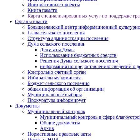
Инициативные проекты
Книга памяти
Карта специализированных услуг по поддержке гр
Органы власти
Большееланский центр информационный культурно 
Глава сельского поселения
Структура администрации поселения
Дума сельского поселения
Депутаты Думы
Использование бюджетных средств
Решения Думы сельского поселения
информация по предоставлению сведений о до
Контрольно счетный орган
Избирательная комиссия
Бюджет сельского поселения
общая информация об организации
Муниципальные выборы
Прокуратура информирует
Документы
Муниципальный контроль
Муниципальный контроль в сфере благоустро
Общие документы
Архив
Нормативные правовые акты
Проекты НПА