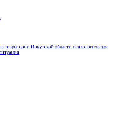
у
на территории Иркутской области психологическое
 ситуации