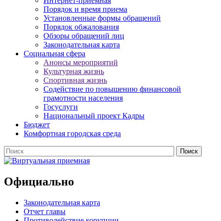
Интернет-приемная
Порядок и время приема
Установленные формы обращений
Порядок обжалования
Обзоры обращений лиц
Законодательная карта
Социальная сфера
Анонсы мероприятий
Культурная жизнь
Спортивная жизнь
Содействие по повышению финансовой
грамотности населения
Госуслуги
Национальный проект Кадры
Бюджет
Комфортная городская среда
Официально
Законодательная карта
Отчет главы
Противодействие корупции