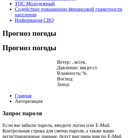
ТОС Молодежный
Содействие повышению финансовой грамотности
населения
Информация СВО
Прогноз погоды
Прогноз погоды
Ветер: , м/сек.
Давление: мм.рт.ст.
Влажность: %
Восход:
Заход:
Главная
Авторизация
Запрос пароля
Если вы забыли пароль, введите логин или E-Mail.
Контрольная строка для смены пароля, а также ваши
регистрационные данные, будут высланы вам по E-Mail.