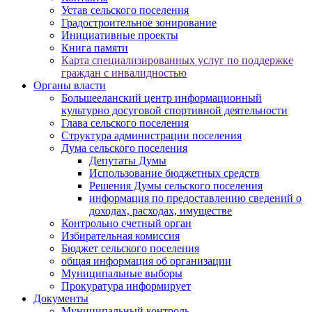
Устав сельского поселения
Градостроительное зонирование
Инициативные проекты
Книга памяти
Карта специализированных услуг по поддержке
граждан с инвалидностью
Органы власти
Большееланский центр информационный
культурно досуговой спортивной деятельности
Глава сельского поселения
Структура администрации поселения
Дума сельского поселения
Депутаты Думы
Использование бюджетных средств
Решения Думы сельского поселения
информация по предоставлению сведений о
доходах, расходах, имуществе
Контрольно счетный орган
Избирательная комиссия
Бюджет сельского поселения
общая информация об организации
Муниципальные выборы
Прокуратура информирует
Документы
Муниципальный контроль