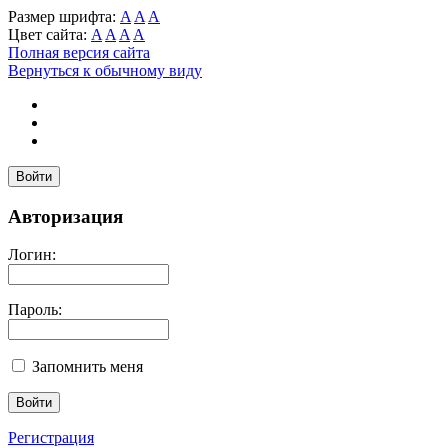
Размер шрифта:
A
A
A
Цвет сайта:
A
A
A
A
Полная версия сайта
Вернуться к обычному виду
Войти
Авторизация
Логин:
Пароль:
Запомнить меня
Регистрация