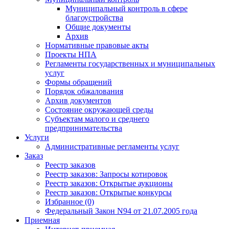
Муниципальный контроль в сфере
благоустройства
Общие документы
Архив
Нормативные правовые акты
Проекты НПА
Регламенты государственных и муниципальных
услуг
Формы обращений
Порядок обжалования
Архив документов
Состояние окружающей среды
Субъектам малого и среднего
предпринимательства
Услуги
Административные регламенты услуг
Заказ
Реестр заказов
Реестр заказов: Запросы котировок
Реестр заказов: Открытые аукционы
Реестр заказов: Открытые конкурсы
Избранное (0)
Федеральный Закон N94 от 21.07.2005 года
Приемная