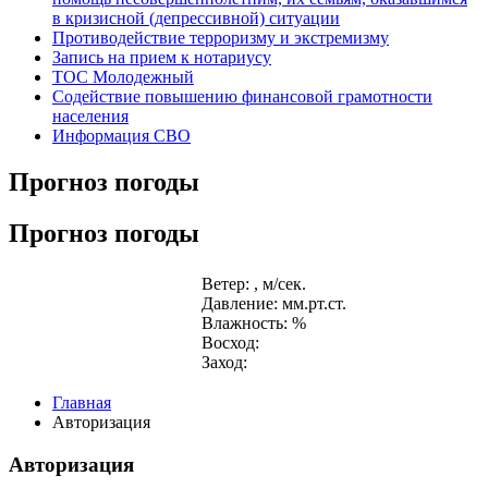
в кризисной (депрессивной) ситуации
Противодействие терроризму и экстремизму
Запись на прием к нотариусу
ТОС Молодежный
Содействие повышению финансовой грамотности
населения
Информация СВО
Прогноз погоды
Прогноз погоды
Ветер: , м/сек.
Давление: мм.рт.ст.
Влажность: %
Восход:
Заход:
Главная
Авторизация
Авторизация