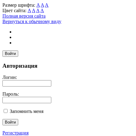
Размер шрифта:
A
A
A
Цвет сайта:
A
A
A
A
Полная версия сайта
Вернуться к обычному виду
Войти
Авторизация
Логин:
Пароль:
Запомнить меня
Регистрация