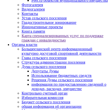
Реестр объектов муниципального имущества
Фотогалерея
Видеогалерея
Контакты
Устав сельского поселения
Градостроительное зонирование
Инициативные проекты
Книга памяти
Карта специализированных услуг по поддержке
граждан с инвалидностью
Органы власти
Большееланский центр информационный
культурно досуговой спортивной деятельности
Глава сельского поселения
Структура администрации поселения
Дума сельского поселения
Депутаты Думы
Использование бюджетных средств
Решения Думы сельского поселения
информация по предоставлению сведений о
доходах, расходах, имуществе
Контрольно счетный орган
Избирательная комиссия
Бюджет сельского поселения
общая информация об организации