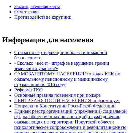
Законодательная карта
Отчет главы
Противодействие корупции
Информация для населения
Статья по сертификации в области пожарной
безопасности
«Сколько «весит» штраф за нарушение границ
земельного участка?»
САМОЗАНЯТОМУ НАСЕЛЕНИЮ о кодах КБК по
обязательному пенсионному и медицинскому
страхованию в 2016 году
Реформа ТКО
Основные правила поведения при пожаре
ЦЕНТР ЗАНЯТОСТИ НАСЕЛЕНИЯ информирует
Поправки к Конституции Российской Федерации
Единый реестр организаций (учреждений) социальной
сферы, общественных организаций, служб доверия,
оказывающих на территории Иркутской области
психологическое сопровождение и реабилитационную
помощь несовершеннолетним, их семьям, оказавшимся