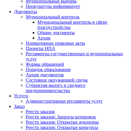
Муниципальные выборы
Прокуратура информирует
Документы
Муниципальный контроль
Муниципальный контроль в сфере
благоустройства
Общие документы
Архив
Нормативные правовые акты
Проекты НПА
Регламенты государственных и муниципальных
услуг
Формы обращений
Порядок обжалования
Архив документов
Состояние окружающей среды
Субъектам малого и среднего
предпринимательства
Услуги
Административные регламенты услуг
Заказ
Реестр заказов
Реестр заказов: Запросы котировок
Реестр заказов: Открытые аукционы
Реестр заказов: Открытые конкурсы