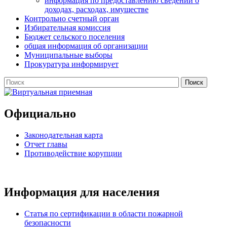
информация по предоставлению сведений о
доходах, расходах, имуществе
Контрольно счетный орган
Избирательная комиссия
Бюджет сельского поселения
общая информация об организации
Муниципальные выборы
Прокуратура информирует
Официально
Законодательная карта
Отчет главы
Противодействие корупции
Информация для населения
Статья по сертификации в области пожарной
безопасности