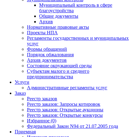
Муниципальный контроль в сфере
благоустройства
Общие документы
Архив
Нормативные правовые акты
Проекты НПА
Регламенты государственных и муниципальных
услуг
Формы обращений
Порядок обжалования
Архив документов
Состояние окружающей среды
Субъектам малого и среднего
предпринимательства
Услуги
Административные регламенты услуг
Заказ
Реестр заказов
Реестр заказов: Запросы котировок
Реестр заказов: Открытые аукционы
Реестр заказов: Открытые конкурсы
Избранное (0)
Федеральный Закон N94 от 21.07.2005 года
Приемная