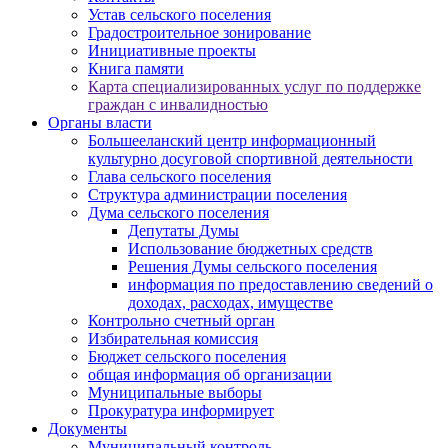
Устав сельского поселения
Градостроительное зонирование
Инициативные проекты
Книга памяти
Карта специализированных услуг по поддержке
граждан с инвалидностью
Органы власти
Большееланский центр информационный
культурно досуговой спортивной деятельности
Глава сельского поселения
Структура администрации поселения
Дума сельского поселения
Депутаты Думы
Использование бюджетных средств
Решения Думы сельского поселения
информация по предоставлению сведений о
доходах, расходах, имуществе
Контрольно счетный орган
Избирательная комиссия
Бюджет сельского поселения
общая информация об организации
Муниципальные выборы
Прокуратура информирует
Документы
Муниципальный контроль