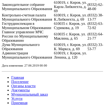
610019, г. Киров, ул.
Законодательное собрание
(8332) 62-
Карла Либкнехта, д.
Муниципального Образования
48-00
69
Контрольно-счетная палата
610019, г. Киров, ул.
(8332) 38-
Муниципального Образования
К.Либкнехта, д. 69
13-77
Гострудинспекция в
610035 г. Киров, ул.
(8332) 63-
Муниципальном Образовании
Сурикова, д. 19
72-92
Главное управление МЧС
610035 г. Киров, ул.
(8332) 64-
России по Муниципальному
Маклина, д. 65
21-77
Образованию
Дума Муниципального
610019, г. Киров, ул.
(8332) 33-
Образования
К. Маркса, д. 69
53-77
Администрация
610019, г. Киров, ул.
Муниципального Образования
Ленина, д. 120
Дата изменения: 27.06.2019 00:00
Главная
Поселение
Органы власти
Документы
Муниципальный заказ
Услуги
Приемная