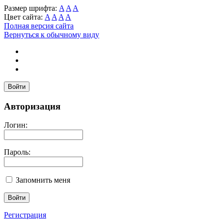
Размер шрифта:
A
A
A
Цвет сайта:
A
A
A
A
Полная версия сайта
Вернуться к обычному виду
Войти
Авторизация
Логин:
Пароль:
Запомнить меня
Регистрация