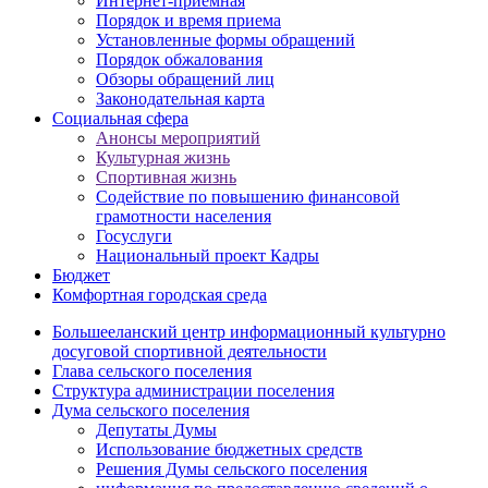
Интернет-приемная
Порядок и время приема
Установленные формы обращений
Порядок обжалования
Обзоры обращений лиц
Законодательная карта
Социальная сфера
Анонсы мероприятий
Культурная жизнь
Спортивная жизнь
Содействие по повышению финансовой
грамотности населения
Госуслуги
Национальный проект Кадры
Бюджет
Комфортная городская среда
Большееланский центр информационный культурно
досуговой спортивной деятельности
Глава сельского поселения
Структура администрации поселения
Дума сельского поселения
Депутаты Думы
Использование бюджетных средств
Решения Думы сельского поселения