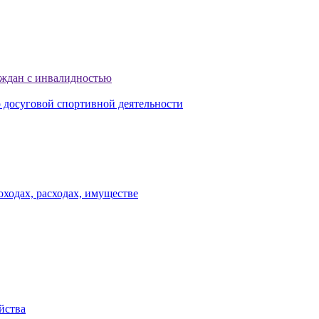
аждан с инвалидностью
досуговой спортивной деятельности
ходах, расходах, имуществе
йства