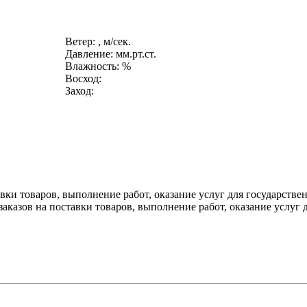
Ветер: , м/сек.
Давление: мм.рт.ст.
Влажность: %
Восход:
Заход:
вки товаров, выполнение работ, оказание услуг для государств
аказов на поставки товаров, выполнение работ, оказание услуг