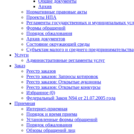
Общие документы
Архив
Нормативные правовые акты
Проекты НПА
Регламенты государственных и муниципальных усл
Формы обращений
Порядок обжалования
Архив документов
Состояние окружающей среды
Субъектам малого и среднего предпринимательства
Услуги
Административные регламенты услуг
Заказ
Реестр заказов
Реестр заказов: Запросы котировок
Реестр заказов: Открытые аукционы
Реестр заказов: Открытые конкурсы
Избранное (0)
Федеральный Закон N94 от 21.07.2005 года
Приемная
Интернет-приемная
Порядок и время приема
Установленные формы обращений
Порядок обжалования
Обзоры обращений лиц