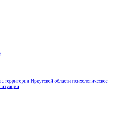
у
на территории Иркутской области психологическое
 ситуации