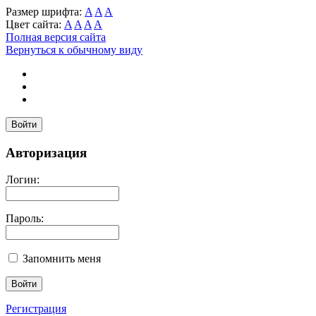
Размер шрифта:
A
A
A
Цвет сайта:
A
A
A
A
Полная версия сайта
Вернуться к обычному виду
Войти
Авторизация
Логин:
Пароль:
Запомнить меня
Регистрация