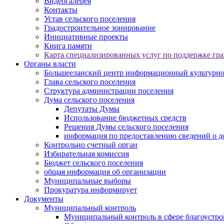
Видеогалерея
Контакты
Устав сельского поселения
Градостроительное зонирование
Инициативные проекты
Книга памяти
Карта специализированных услуг по поддержке гр
Органы власти
Большееланский центр информационный культурно 
Глава сельского поселения
Структура администрации поселения
Дума сельского поселения
Депутаты Думы
Использование бюджетных средств
Решения Думы сельского поселения
информация по предоставлению сведений о до
Контрольно счетный орган
Избирательная комиссия
Бюджет сельского поселения
общая информация об организации
Муниципальные выборы
Прокуратура информирует
Документы
Муниципальный контроль
Муниципальный контроль в сфере благоустро