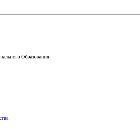
пального Образования
ства