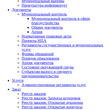
Муниципальные выборы
Прокуратура информирует
Документы
Муниципальный контроль
Муниципальный контроль в сфере
благоустройства
Общие документы
Архив
Нормативные правовые акты
Проекты НПА
Регламенты государственных и муниципальных
услуг
Формы обращений
Порядок обжалования
Архив документов
Состояние окружающей среды
Субъектам малого и среднего
предпринимательства
Услуги
Административные регламенты услуг
Заказ
Реестр заказов
Реестр заказов: Запросы котировок
Реестр заказов: Открытые аукционы
Реестр заказов: Открытые конкурсы