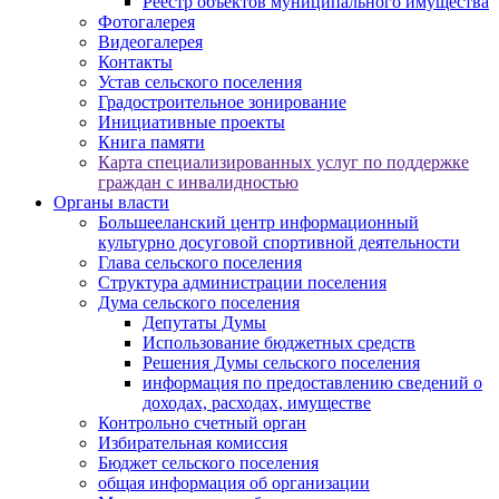
Реестр объектов муниципального имущества
Фотогалерея
Видеогалерея
Контакты
Устав сельского поселения
Градостроительное зонирование
Инициативные проекты
Книга памяти
Карта специализированных услуг по поддержке
граждан с инвалидностью
Органы власти
Большееланский центр информационный
культурно досуговой спортивной деятельности
Глава сельского поселения
Структура администрации поселения
Дума сельского поселения
Депутаты Думы
Использование бюджетных средств
Решения Думы сельского поселения
информация по предоставлению сведений о
доходах, расходах, имуществе
Контрольно счетный орган
Избирательная комиссия
Бюджет сельского поселения
общая информация об организации