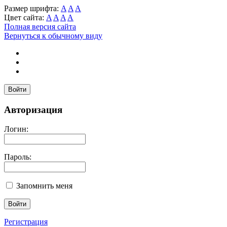
Размер шрифта:
A
A
A
Цвет сайта:
A
A
A
A
Полная версия сайта
Вернуться к обычному виду
Войти
Авторизация
Логин:
Пароль:
Запомнить меня
Регистрация