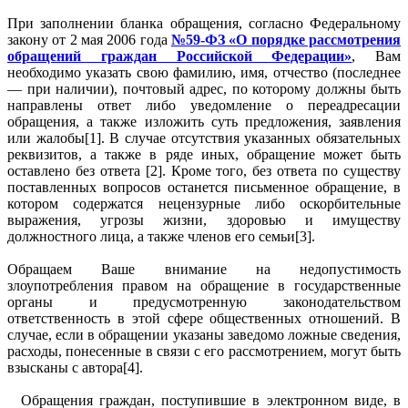
При заполнении бланка обращения, согласно Федеральному
закону от 2 мая 2006 года
№59-ФЗ «О порядке рассмотрения
обращений граждан Российской Федерации»
, Вам
необходимо указать свою фамилию, имя, отчество (последнее
— при наличии), почтовый адрес, по которому должны быть
направлены ответ либо уведомление о переадресации
обращения, а также изложить суть предложения, заявления
или жалобы[1]. В случае отсутствия указанных обязательных
реквизитов, а также в ряде иных, обращение может быть
оставлено без ответа [2]. Кроме того, без ответа по существу
поставленных вопросов останется письменное обращение, в
котором содержатся нецензурные либо оскорбительные
выражения, угрозы жизни, здоровью и имуществу
должностного лица, а также членов его семьи[3].
Обращаем Ваше внимание на недопустимость
злоупотребления правом на обращение в государственные
органы и предусмотренную законодательством
ответственность в этой сфере общественных отношений. В
случае, если в обращении указаны заведомо ложные сведения,
расходы, понесенные в связи с его рассмотрением, могут быть
взысканы с автора[4].
Обращения граждан, поступившие в электронном виде, в