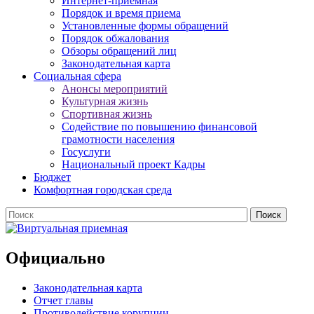
Интернет-приемная
Порядок и время приема
Установленные формы обращений
Порядок обжалования
Обзоры обращений лиц
Законодательная карта
Социальная сфера
Анонсы мероприятий
Культурная жизнь
Спортивная жизнь
Содействие по повышению финансовой
грамотности населения
Госуслуги
Национальный проект Кадры
Бюджет
Комфортная городская среда
Официально
Законодательная карта
Отчет главы
Противодействие корупции