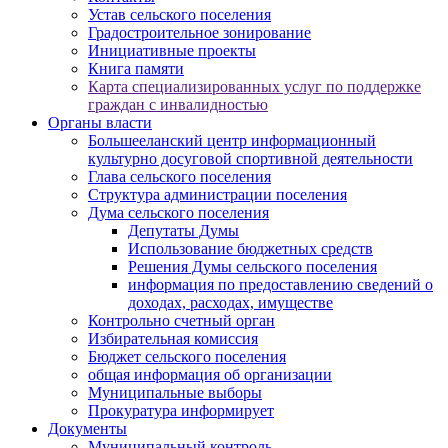
Устав сельского поселения
Градостроительное зонирование
Инициативные проекты
Книга памяти
Карта специализированных услуг по поддержке
граждан с инвалидностью
Органы власти
Большееланский центр информационный
культурно досуговой спортивной деятельности
Глава сельского поселения
Структура администрации поселения
Дума сельского поселения
Депутаты Думы
Использование бюджетных средств
Решения Думы сельского поселения
информация по предоставлению сведений о
доходах, расходах, имуществе
Контрольно счетный орган
Избирательная комиссия
Бюджет сельского поселения
общая информация об организации
Муниципальные выборы
Прокуратура информирует
Документы
Муниципальный контроль