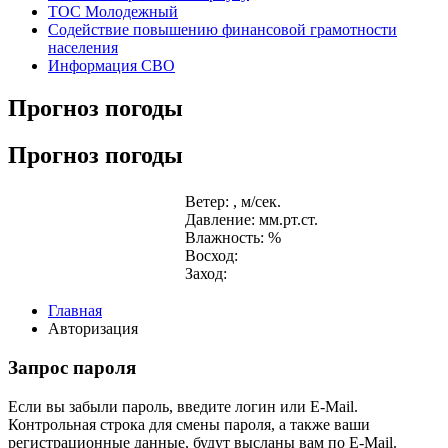
ТОС Молодежный
Содействие повышению финансовой грамотности
населения
Информация СВО
Прогноз погоды
Прогноз погоды
Ветер: , м/сек.
Давление: мм.рт.ст.
Влажность: %
Восход:
Заход:
Главная
Авторизация
Запрос пароля
Если вы забыли пароль, введите логин или E-Mail.
Контрольная строка для смены пароля, а также ваши
регистрационные данные, будут высланы вам по E-Mail.