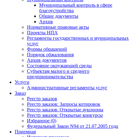
Муниципальный контроль в сфере
благоустройства
Общие документы
Архив
Нормативные правовые акты
Проекты НПА
Регламенты государственных и муниципальных
услуг
Формы обращений
Порядок обжалования
Архив документов
Состояние окружающей среды
Субъектам малого и среднего
предпринимательства
Услуги
Административные регламенты услуг
Заказ
Реестр заказов
Реестр заказов: Запросы котировок
Реестр заказов: Открытые аукционы
Реестр заказов: Открытые конкурсы
Избранное (0)
Федеральный Закон N94 от 21.07.2005 года
Приемная