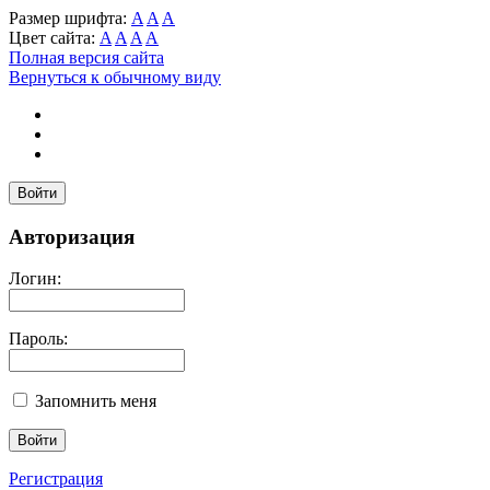
Размер шрифта:
A
A
A
Цвет сайта:
A
A
A
A
Полная версия сайта
Вернуться к обычному виду
Войти
Авторизация
Логин:
Пароль:
Запомнить меня
Регистрация