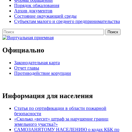
Формы обращений
Порядок обжалования
Архив документов
Состояние окружающей среды
Субъектам малого и среднего предпринимательства
Официально
Законодательная карта
Отчет главы
Противодействие корупции
Информация для населения
Статья по сертификации в области пожарной
безопасности
«Сколько «весит» штраф за нарушение границ
земельного участка?»
САМОЗАНЯТОМУ НАСЕЛЕНИЮ о кодах КБК по