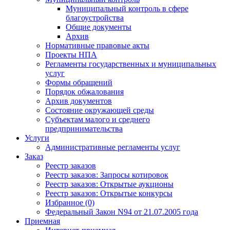
Муниципальный контроль в сфере
благоустройства
Общие документы
Архив
Нормативные правовые акты
Проекты НПА
Регламенты государственных и муниципальных
услуг
Формы обращений
Порядок обжалования
Архив документов
Состояние окружающей среды
Субъектам малого и среднего
предпринимательства
Услуги
Административные регламенты услуг
Заказ
Реестр заказов
Реестр заказов: Запросы котировок
Реестр заказов: Открытые аукционы
Реестр заказов: Открытые конкурсы
Избранное (0)
Федеральный Закон N94 от 21.07.2005 года
Приемная