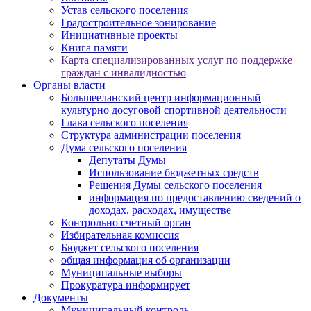
Устав сельского поселения
Градостроительное зонирование
Инициативные проекты
Книга памяти
Карта специализированных услуг по поддержке
граждан с инвалидностью
Органы власти
Большееланский центр информационный
культурно досуговой спортивной деятельности
Глава сельского поселения
Структура администрации поселения
Дума сельского поселения
Депутаты Думы
Использование бюджетных средств
Решения Думы сельского поселения
информация по предоставлению сведений о
доходах, расходах, имуществе
Контрольно счетный орган
Избирательная комиссия
Бюджет сельского поселения
общая информация об организации
Муниципальные выборы
Прокуратура информирует
Документы
Муниципальный контроль