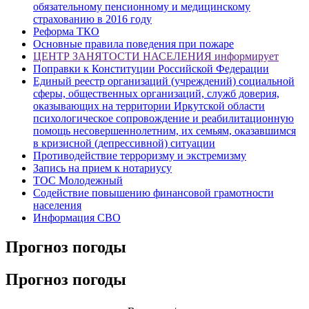
обязательному пенсионному и медицинскому
страхованию в 2016 году
Реформа ТКО
Основные правила поведения при пожаре
ЦЕНТР ЗАНЯТОСТИ НАСЕЛЕНИЯ информирует
Поправки к Конституции Российской Федерации
Единый реестр организаций (учреждений) социальной
сферы, общественных организаций, служб доверия,
оказывающих на территории Иркутской области
психологическое сопровождение и реабилитационную
помощь несовершеннолетним, их семьям, оказавшимся
в кризисной (депрессивной) ситуации
Противодействие терроризму и экстремизму
Запись на прием к нотариусу
ТОС Молодежный
Содействие повышению финансовой грамотности
населения
Информация СВО
Прогноз погоды
Прогноз погоды