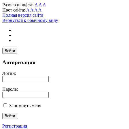
Размер шрифта:
A
A
A
Цвет сайта:
A
A
A
A
Полная версия сайта
Вернуться к обычному виду
Войти
Авторизация
Логин:
Пароль:
Запомнить меня
Регистрация