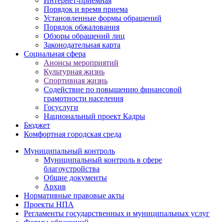
Интернет-приемная
Порядок и время приема
Установленные формы обращений
Порядок обжалования
Обзоры обращений лиц
Законодательная карта
Социальная сфера
Анонсы мероприятий
Культурная жизнь
Спортивная жизнь
Содействие по повышению финансовой
грамотности населения
Госуслуги
Национальный проект Кадры
Бюджет
Комфортная городская среда
Муниципальный контроль
Муниципальный контроль в сфере
благоустройства
Общие документы
Архив
Нормативные правовые акты
Проекты НПА
Регламенты государственных и муниципальных услуг