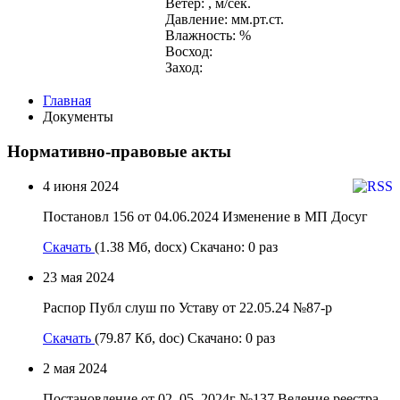
Ветер: , м/сек.
Давление: мм.рт.ст.
Влажность: %
Восход:
Заход:
Главная
Документы
Нормативно-правовые акты
4 июня 2024
Постановл 156 от 04.06.2024 Изменение в МП Досуг
Скачать
(1.38 Мб, docx) Скачано: 0 раз
23 мая 2024
Распор Публ слуш по Уставу от 22.05.24 №87-р
Скачать
(79.87 Кб, doc) Скачано: 0 раз
2 мая 2024
Постановление от 02..05..2024г №137 Ведение реестра