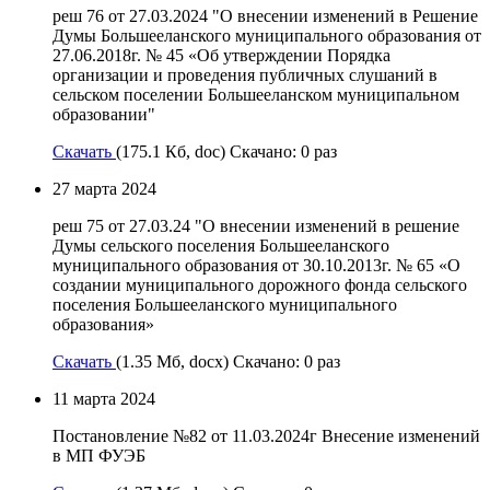
реш 76 от 27.03.2024 "О внесении изменений в Решение
Думы Большееланского муниципального образования от
27.06.2018г. № 45 «Об утверждении Порядка
организации и проведения публичных слушаний в
сельском поселении Большееланском муниципальном
образовании"
Скачать
(175.1 Кб, doc) Скачано: 0 раз
27 марта 2024
реш 75 от 27.03.24 "О внесении изменений в решение
Думы сельского поселения Большееланского
муниципального образования от 30.10.2013г. № 65 «О
создании муниципального дорожного фонда сельского
поселения Большееланского муниципального
образования»
Скачать
(1.35 Мб, docx) Скачано: 0 раз
11 марта 2024
Постановление №82 от 11.03.2024г Внесение изменений
в МП ФУЭБ