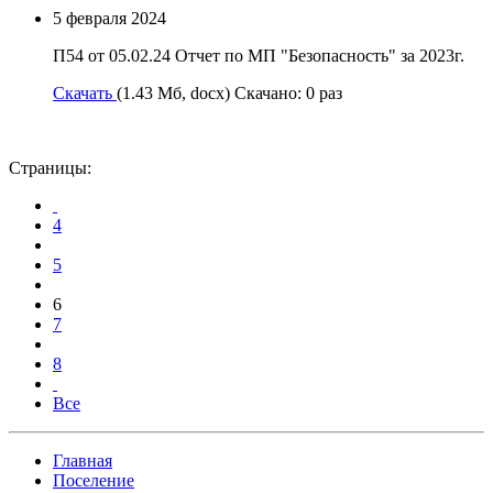
5 февраля 2024
П54 от 05.02.24 Отчет по МП "Безопасность" за 2023г.
Скачать
(1.43 Мб, docx) Скачано: 0 раз
Страницы:
4
5
6
7
8
Все
Главная
Поселение