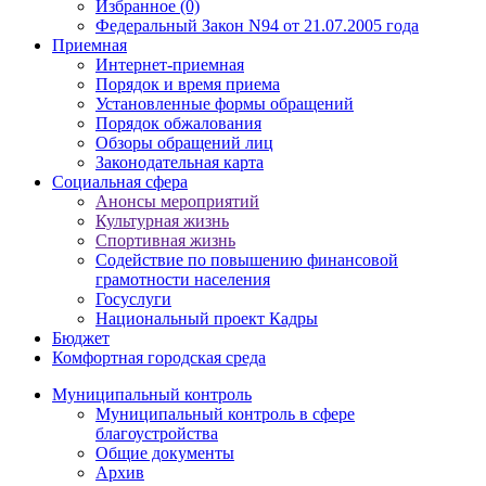
Избранное (0)
Федеральный Закон N94 от 21.07.2005 года
Приемная
Интернет-приемная
Порядок и время приема
Установленные формы обращений
Порядок обжалования
Обзоры обращений лиц
Законодательная карта
Социальная сфера
Анонсы мероприятий
Культурная жизнь
Спортивная жизнь
Содействие по повышению финансовой
грамотности населения
Госуслуги
Национальный проект Кадры
Бюджет
Комфортная городская среда
Муниципальный контроль
Муниципальный контроль в сфере
благоустройства
Общие документы
Архив