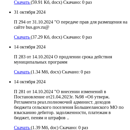
Скачать
(59.91 Кб, docx) Скачано: 0 раз
31 октября 2024
П 294 от 31.10.2024 "О передаче прав для размещения на
сайте bus.gov.ru@
Скачать
(37.29 Кб, docx) Скачано: 0 раз
14 октября 2024
П 283 от 14.10.2024 О продлении срока действия
муниципальных программ
Скачать
(1.34 Мб, docx) Скачано: 0 раз
14 октября 2024
П 281 от 14.10.2024 "О внесении изменений в
Постановление от21.04.2023г. №98 «Об утверж.
Регламента реал.полномочий админист. доходов
бюджета сельского поселения Большееланского МО по
взысканию дебитор. задолженности, платежам в
бюджет, пеням и штрафов ..
Скачать
(1.39 Мб, doc) Скачано: 0 раз