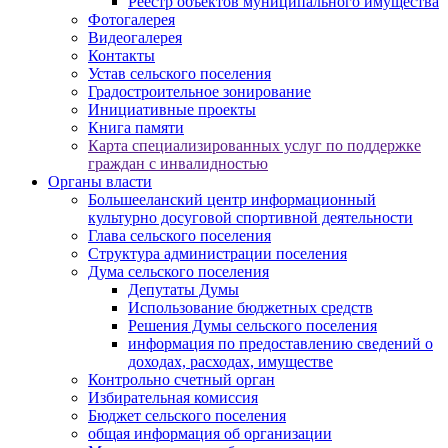
Реестр объектов муниципального имущества
Фотогалерея
Видеогалерея
Контакты
Устав сельского поселения
Градостроительное зонирование
Инициативные проекты
Книга памяти
Карта специализированных услуг по поддержке
граждан с инвалидностью
Органы власти
Большееланский центр информационный
культурно досуговой спортивной деятельности
Глава сельского поселения
Структура администрации поселения
Дума сельского поселения
Депутаты Думы
Использование бюджетных средств
Решения Думы сельского поселения
информация по предоставлению сведений о
доходах, расходах, имуществе
Контрольно счетный орган
Избирательная комиссия
Бюджет сельского поселения
общая информация об организации