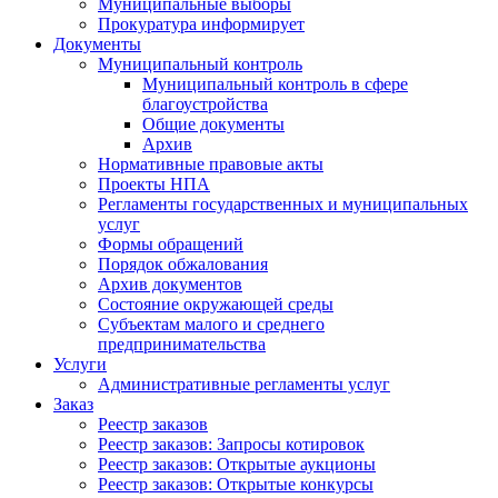
Муниципальные выборы
Прокуратура информирует
Документы
Муниципальный контроль
Муниципальный контроль в сфере
благоустройства
Общие документы
Архив
Нормативные правовые акты
Проекты НПА
Регламенты государственных и муниципальных
услуг
Формы обращений
Порядок обжалования
Архив документов
Состояние окружающей среды
Субъектам малого и среднего
предпринимательства
Услуги
Административные регламенты услуг
Заказ
Реестр заказов
Реестр заказов: Запросы котировок
Реестр заказов: Открытые аукционы
Реестр заказов: Открытые конкурсы