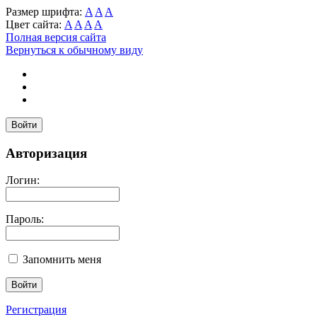
Размер шрифта:
A
A
A
Цвет сайта:
A
A
A
A
Полная версия сайта
Вернуться к обычному виду
Войти
Авторизация
Логин:
Пароль:
Запомнить меня
Регистрация