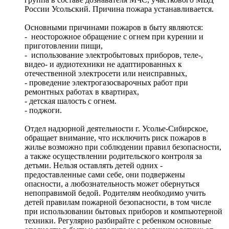
России Усольский. Причина пожара устанавливается.
Основными причинами пожаров в быту являются:
- неосторожное обращение с огнем при курении и
приготовлении пищи,
- использование электробытовых приборов, теле-,
видео- и аудиотехники не адаптированных к
отечественной электросети или неисправных,
- проведение электрогазосварочных работ при
ремонтных работах в квартирах,
- детская шалость с огнем.
- поджоги.
Отдел надзорной деятельности г. Усолье-Сибирское,
обращает внимание, что исключить риск пожаров в
жилье возможно при соблюдении правил безопасности,
а также осуществлении родительского контроля за
детьми. Нельзя оставлять детей одних -
предоставленные сами себе, они подвержены
опасности, а любознательность может обернуться
непоправимой бедой. Родителям необходимо учить
детей правилам пожарной безопасности, в том числе
при использовании бытовых приборов и компьютерной
техники. Регулярно разбирайте с ребенком основные