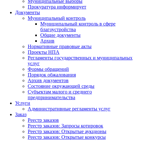
Муниципальные выборы
Прокуратура информирует
Документы
Муниципальный контроль
Муниципальный контроль в сфере
благоустройства
Общие документы
Архив
Нормативные правовые акты
Проекты НПА
Регламенты государственных и муниципальных
услуг
Формы обращений
Порядок обжалования
Архив документов
Состояние окружающей среды
Субъектам малого и среднего
предпринимательства
Услуги
Административные регламенты услуг
Заказ
Реестр заказов
Реестр заказов: Запросы котировок
Реестр заказов: Открытые аукционы
Реестр заказов: Открытые конкурсы