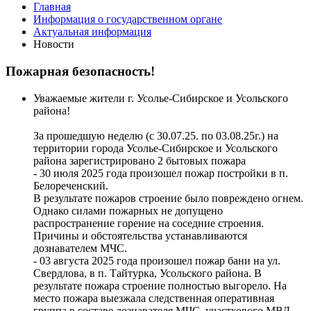
Главная
Информация о государственном органе
Актуальная информация
Новости
Пожарная безопасность!
Уважаемые жители г. Усолье-Сибирское и Усольского
района!
За прошедшую неделю (с 30.07.25. по 03.08.25г.) на
территории города Усолье-Сибирское и Усольского
района зарегистрировано 2 бытовых пожара
- 30 июля 2025 года произошел пожар постройки в п.
Белореченский.
В результате пожаров строение было повреждено огнем.
Однако силами пожарных не допущено
распространение горение на соседние строения.
Причины и обстоятельства устанавливаются
дознавателем МЧС.
- 03 августа 2025 года произошел пожар бани на ул.
Свердлова, в п. Тайтурка, Усольского района. В
результате пожара строение полностью выгорело. На
место пожара выезжала следственная оперативная
группа в составе дознавателя МЧС, участкового МВД