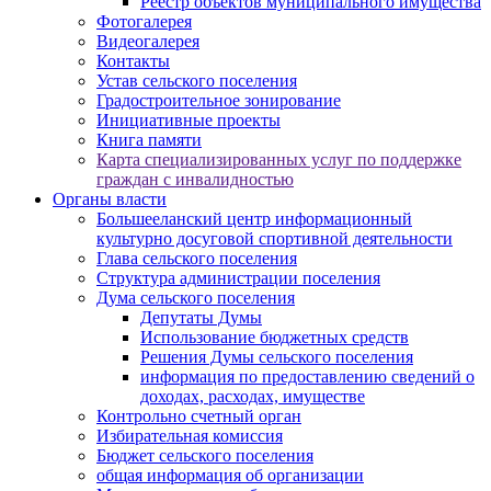
Реестр объектов муниципального имущества
Фотогалерея
Видеогалерея
Контакты
Устав сельского поселения
Градостроительное зонирование
Инициативные проекты
Книга памяти
Карта специализированных услуг по поддержке
граждан с инвалидностью
Органы власти
Большееланский центр информационный
культурно досуговой спортивной деятельности
Глава сельского поселения
Структура администрации поселения
Дума сельского поселения
Депутаты Думы
Использование бюджетных средств
Решения Думы сельского поселения
информация по предоставлению сведений о
доходах, расходах, имуществе
Контрольно счетный орган
Избирательная комиссия
Бюджет сельского поселения
общая информация об организации