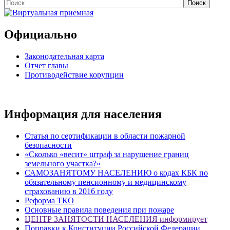
Официально
Законодательная карта
Отчет главы
Противодействие корупции
Информация для населения
Статья по сертификации в области пожарной
безопасности
«Сколько «весит» штраф за нарушение границ
земельного участка?»
САМОЗАНЯТОМУ НАСЕЛЕНИЮ о кодах КБК по
обязательному пенсионному и медицинскому
страхованию в 2016 году
Реформа ТКО
Основные правила поведения при пожаре
ЦЕНТР ЗАНЯТОСТИ НАСЕЛЕНИЯ информирует
Поправки к Конституции Российской Федерации