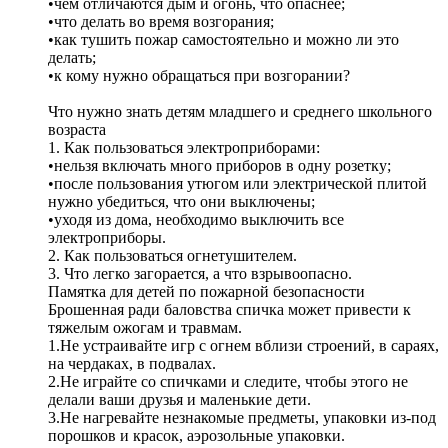
•чем отличаются дым и огонь, что опаснее;
•что делать во время возгорания;
•как тушить пожар самостоятельно и можно ли это
делать;
•к кому нужно обращаться при возгорании?
Что нужно знать детям младшего и среднего школьного
возраста
1. Как пользоваться электроприборами:
•нельзя включать много приборов в одну розетку;
•после пользования утюгом или электрической плитой
нужно убедиться, что они выключены;
•уходя из дома, необходимо выключить все
электроприборы.
2. Как пользоваться огнетушителем.
3. Что легко загорается, а что взрывоопасно.
Памятка для детей по пожарной безопасности
Брошенная ради баловства спичка может привести к
тяжелым ожогам и травмам.
1.Не устраивайте игр с огнем вблизи строений, в сараях,
на чердаках, в подвалах.
2.Не играйте со спичками и следите, чтобы этого не
делали ваши друзья и маленькие дети.
3.Не нагревайте незнакомые предметы, упаковки из-под
порошков и красок, аэрозольные упаковки.