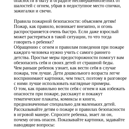
опасности в быту и оградите несовершеннолетних от
шалостей с огнем, убрав в недоступное место спички,
зажигалки и свечи.
Правила пожарной безопасности: объясняем детям!
Пожар, как правило, возникает внезапно, и огонь
распространяется очень быстро. Если даже взрослый
может растеряться в такой ситуации, то что тогда
говорить о ребенке?
Обращению с огнем и правилам поведения при пожаре
каждого человека нужно учить с самого раннего
детства. Простые меры предосторожности помогут вам
обезопасить себя и своих детей от страшной беды.
Чем раньше ребенок узнает, как вести себя в случае
пожара, тем лучше. Дети дошкольного возраста легче
воспринимают картинки, чем текст, поэтому в разговоре
с ними лучше использовать наглядные примеры.
О том, как правильно вести себя с огнем и как избежать
опасности при пожаре, расскажут и покажут
тематические плакаты, комиксы и книги,
предназначенные специально для маленьких детей.
Рассказывайте детям о пожаре и правилах безопасности
в игровой манере. Спросите ребенка, знает ли он,
почему огонь опасен. Показывайте картинки, задавайте
наводящие вопросы: