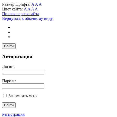
Размер шрифта:
A
A
A
Цвет сайта:
A
A
A
A
Полная версия сайта
Вернуться к обычному виду
Войти
Авторизация
Логин:
Пароль:
Запомнить меня
Регистрация