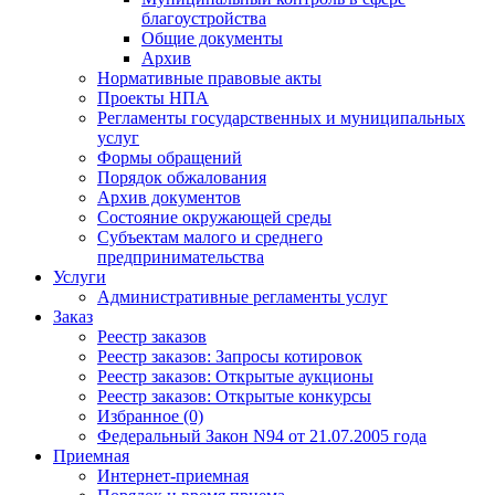
благоустройства
Общие документы
Архив
Нормативные правовые акты
Проекты НПА
Регламенты государственных и муниципальных
услуг
Формы обращений
Порядок обжалования
Архив документов
Состояние окружающей среды
Субъектам малого и среднего
предпринимательства
Услуги
Административные регламенты услуг
Заказ
Реестр заказов
Реестр заказов: Запросы котировок
Реестр заказов: Открытые аукционы
Реестр заказов: Открытые конкурсы
Избранное (0)
Федеральный Закон N94 от 21.07.2005 года
Приемная
Интернет-приемная