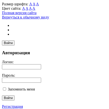
Размер шрифта:
A
A
A
Цвет сайта:
A
A
A
A
Полная версия сайта
Вернуться к обычному виду
Войти
Авторизация
Логин:
Пароль:
Запомнить меня
Регистрация