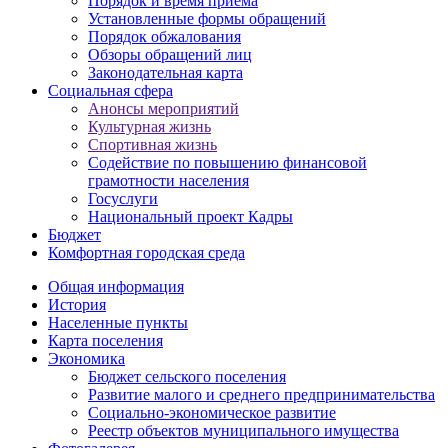
Порядок и время приема
Установленные формы обращений
Порядок обжалования
Обзоры обращений лиц
Законодательная карта
Социальная сфера
Анонсы мероприятий
Культурная жизнь
Спортивная жизнь
Содействие по повышению финансовой
грамотности населения
Госуслуги
Национальный проект Кадры
Бюджет
Комфортная городская среда
Общая информация
История
Населенные пункты
Карта поселения
Экономика
Бюджет сельского поселения
Развитие малого и среднего предпринимательства
Социально-экономическое развитие
Реестр объектов муниципального имущества