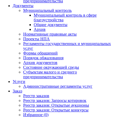
предпринимательства
Документы
Муниципальный контроль
Муниципальный контроль в сфере
благоустройства
Общие документы
Архив
Нормативные правовые акты
Проекты НПА
Регламенты государственных и муниципальных
услуг
Формы обращений
Порядок обжалования
Архив документов
Состояние окружающей среды
Субъектам малого и среднего
предпринимательства
Услуги
Административные регламенты услуг
Заказ
Реестр заказов
Реестр заказов: Запросы котировок
Реестр заказов: Открытые аукционы
Реестр заказов: Открытые конкурсы
Избранное (0)