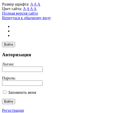
Размер шрифта:
A
A
A
Цвет сайта:
A
A
A
A
Полная версия сайта
Вернуться к обычному виду
Войти
Авторизация
Логин:
Пароль:
Запомнить меня
Регистрация