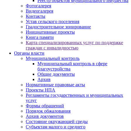
Реестр объектов муниципального имущества
Фотогалерея
Видеогалерея
Контакты
Устав сельского поселения
Градостроительное зонирование
Инициативные проекты
Книга памяти
Карта специализированных услуг по поддержке
граждан с инвалидностью
Органы власти
Муниципальный контроль
Муниципальный контроль в сфере
благоустройства
Общие документы
Архив
Нормативные правовые акты
Проекты НПА
Регламенты государственных и муниципальных
услуг
Формы обращений
Порядок обжалования
Архив документов
Состояние окружающей среды
Субъектам малого и среднего