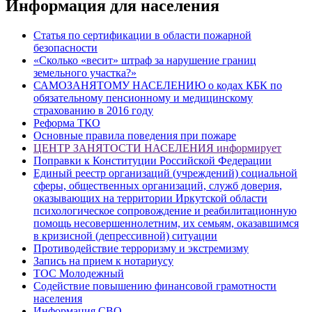
Информация для населения
Статья по сертификации в области пожарной
безопасности
«Сколько «весит» штраф за нарушение границ
земельного участка?»
САМОЗАНЯТОМУ НАСЕЛЕНИЮ о кодах КБК по
обязательному пенсионному и медицинскому
страхованию в 2016 году
Реформа ТКО
Основные правила поведения при пожаре
ЦЕНТР ЗАНЯТОСТИ НАСЕЛЕНИЯ информирует
Поправки к Конституции Российской Федерации
Единый реестр организаций (учреждений) социальной
сферы, общественных организаций, служб доверия,
оказывающих на территории Иркутской области
психологическое сопровождение и реабилитационную
помощь несовершеннолетним, их семьям, оказавшимся
в кризисной (депрессивной) ситуации
Противодействие терроризму и экстремизму
Запись на прием к нотариусу
ТОС Молодежный
Содействие повышению финансовой грамотности
населения
Информация СВО