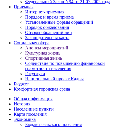
Федеральный Закон N94 от 21.07.2005 года
Приемная
Интернет-приемная
Порядок и время приема
Установленные формы обращений
Порядок обжалования
Обзоры обращений лиц
Законодательная карта
Социальная сфера
Анонсы мероприятий
Культурная жизнь
Спортивная жизнь
Содействие по повышению финансовой
грамотности населения
Госуслуги
Национальный проект Кадры
Бюджет
Комфортная городская среда
Общая информация
История
Населенные пункты
Карта поселения
Экономика
Бюджет сельского поселения