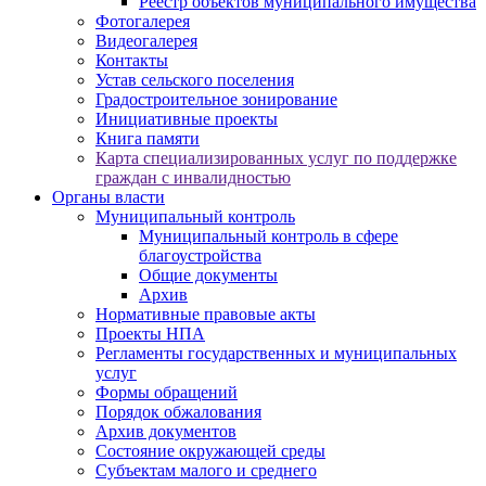
Реестр объектов муниципального имущества
Фотогалерея
Видеогалерея
Контакты
Устав сельского поселения
Градостроительное зонирование
Инициативные проекты
Книга памяти
Карта специализированных услуг по поддержке
граждан с инвалидностью
Органы власти
Муниципальный контроль
Муниципальный контроль в сфере
благоустройства
Общие документы
Архив
Нормативные правовые акты
Проекты НПА
Регламенты государственных и муниципальных
услуг
Формы обращений
Порядок обжалования
Архив документов
Состояние окружающей среды
Субъектам малого и среднего