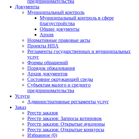
предпринимательства
Документы
Муниципальный контроль
Муниципальный контроль в сфере
благоустройства
Общие документы
Архив
Нормативные правовые акты
Проекты НПА
Регламенты государственных и муниципальных
услуг
Формы обращений
Порядок обжалования
Архив документов
Состояние окружающей среды
Субъектам малого и среднего
предпринимательства
Услуги
Административные регламенты услуг
Заказ
Реестр заказов
Реестр заказов: Запросы котировок
Реестр заказов: Открытые аукционы
Реестр заказов: Открытые конкурсы
Избранное (0)