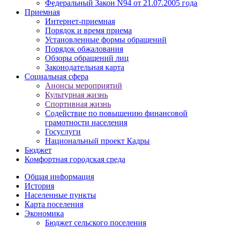
Федеральный Закон N94 от 21.07.2005 года
Приемная
Интернет-приемная
Порядок и время приема
Установленные формы обращений
Порядок обжалования
Обзоры обращений лиц
Законодательная карта
Социальная сфера
Анонсы мероприятий
Культурная жизнь
Спортивная жизнь
Содействие по повышению финансовой
грамотности населения
Госуслуги
Национальный проект Кадры
Бюджет
Комфортная городская среда
Общая информация
История
Населенные пункты
Карта поселения
Экономика
Бюджет сельского поселения