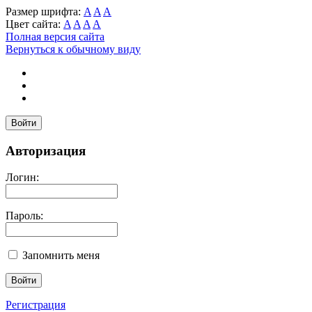
Размер шрифта:
A
A
A
Цвет сайта:
A
A
A
A
Полная версия сайта
Вернуться к обычному виду
Войти
Авторизация
Логин:
Пароль:
Запомнить меня
Регистрация